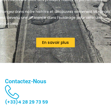
Plongez dans notre histoire et découvrez comment ML-Linard
est devenu une référence dans l’éclairage pour véhicules
industriels.
En savoir plus
Contactez-Nous
(+33)4 28 29 73 59