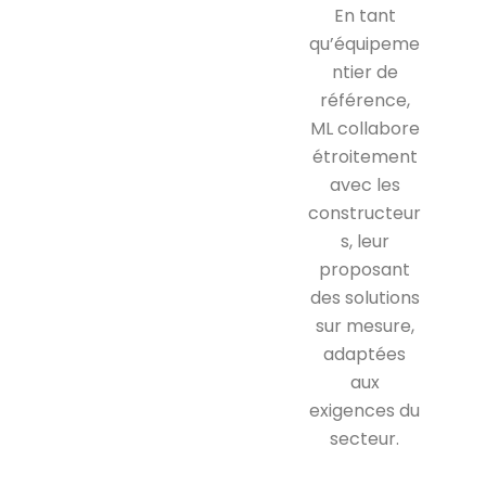
En tant
qu’équipeme
ntier de
référence,
ML collabore
étroitement
avec les
constructeur
s, leur
proposant
des solutions
sur mesure,
adaptées
aux
exigences du
secteur.