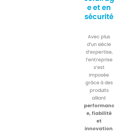
e et en
sécurité
Avec plus
d’un siècle
d’expertise,
l’entreprise
s’est
imposée
grâce à des
produits
alliant
performanc
e, fiabilité
et
innovation
.