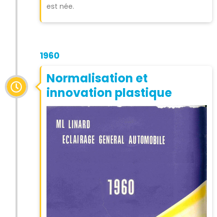
est née.
1960
Normalisation et
innovation plastique